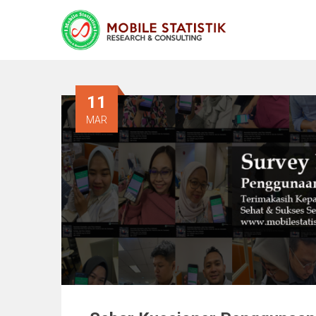
11
MAR