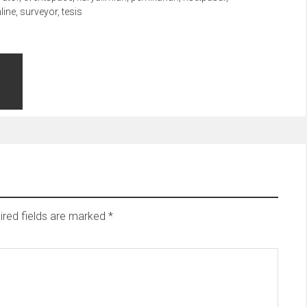
line
,
surveyor
,
tesis
ired fields are marked
*