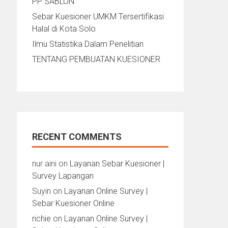
PP SABLON
Sebar Kuesioner UMKM Tersertifikasi
Halal di Kota Solo
Ilmu Statistika Dalam Penelitian
TENTANG PEMBUATAN KUESIONER
RECENT COMMENTS
nur aini
on
Layanan Sebar Kuesioner |
Survey Lapangan
Suyin
on
Layanan Online Survey |
Sebar Kuesioner Online
richie
on
Layanan Online Survey |