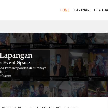
HOME
LAYANAN
OLAH D