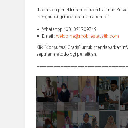
Jika rekan peneliti memerlukan bantuan Surv
menghubungi mobilestatistik.com di :
WhatsApp : 081321709749
Email :
welcome@mobilestatistik.com
Klik “Konsultasi Gratis” untuk mendapatkan in
seputar metodologi penelitian.
——————————————————————————