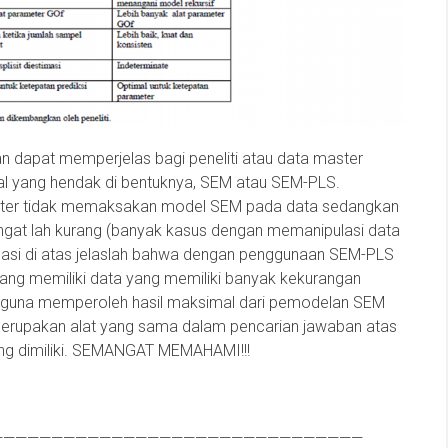
an dapat memperjelas bagi peneliti atau data master
l yang hendak di bentuknya, SEM atau SEM-PLS.
master tidak memaksakan model SEM pada data sedangkan
at lah kurang (banyak kasus dengan memanipulasi data
ormasi di atas jelaslah bahwa dengan penggunaan SEM-PLS
 yang memiliki data yang memiliki banyak kekurangan
 guna memperoleh hasil maksimal dari pemodelan SEM
merupakan alat yang sama dalam pencarian jawaban atas
yang dimiliki. SEMANGAT MEMAHAMI!!!
———————————————————————————————