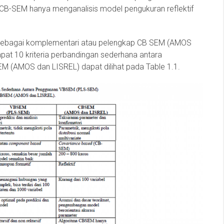
s CB-SEM hanya menganalisis model pengukuran reflektif
sebagai komplementari atau pelengkap CB SEM (AMOS
pat 10 kriteria perbandingan sederhana antara
AMOS dan LISREL) dapat dilihat pada Table 1.1.