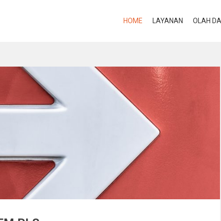
HOME
LAYANAN
OLAH D