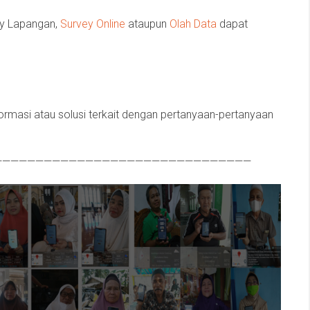
ey Lapangan,
Survey Online
ataupun
Olah Data
dapat
formasi atau solusi terkait dengan pertanyaan-pertanyaan
———————————————————————————————