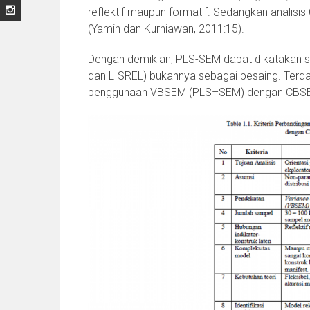
reflektif maupun formatif. Sedangkan analisi
(Yamin dan Kurniawan, 2011:15).
Dengan demikian, PLS-SEM dapat dikatakan 
dan LISREL) bukannya sebagai pesaing. Terda
penggunaan VBSEM (PLS–SEM) dengan CBSEM (