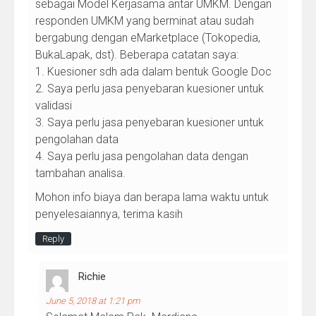
sebagai Model Kerjasama antar UMKM. Dengan
responden UMKM yang berminat atau sudah
bergabung dengan eMarketplace (Tokopedia,
BukaLapak, dst). Beberapa catatan saya:
1. Kuesioner sdh ada dalam bentuk Google Doc
2. Saya perlu jasa penyebaran kuesioner untuk
validasi
3. Saya perlu jasa penyebaran kuesioner untuk
pengolahan data
4. Saya perlu jasa pengolahan data dengan
tambahan analisa.
Mohon info biaya dan berapa lama waktu untuk
penyelesaiannya, terima kasih
Reply
Richie
June 5, 2018 at 1:21 pm