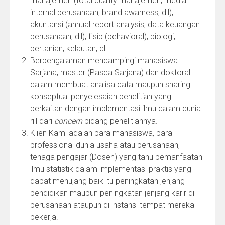
manajemen (total quality manajemen, media
internal perusahaan, brand awarness, dll),
akuntansi (annual report analysis, data keuangan
perusahaan, dll), fisip (behavioral), biologi,
pertanian, kelautan, dll.
Berpengalaman mendampingi mahasiswa
Sarjana, master (Pasca Sarjana) dan doktoral
dalam membuat analisa data maupun sharing
konseptual penyelesaian penelitian yang
berkaitan dengan implementasi ilmu dalam dunia
riil dari
concern
bidang penelitiannya.
Klien Kami adalah para mahasiswa, para
professional dunia usaha atau perusahaan,
tenaga pengajar (Dosen) yang tahu pemanfaatan
ilmu statistik dalam implementasi praktis yang
dapat menujang baik itu peningkatan jenjang
pendidikan maupun peningkatan jenjang karir di
perusahaan ataupun di instansi tempat mereka
bekerja.