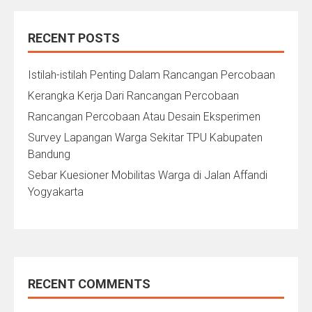
RECENT POSTS
Istilah-istilah Penting Dalam Rancangan Percobaan
Kerangka Kerja Dari Rancangan Percobaan
Rancangan Percobaan Atau Desain Eksperimen
Survey Lapangan Warga Sekitar TPU Kabupaten
Bandung
Sebar Kuesioner Mobilitas Warga di Jalan Affandi
Yogyakarta
RECENT COMMENTS