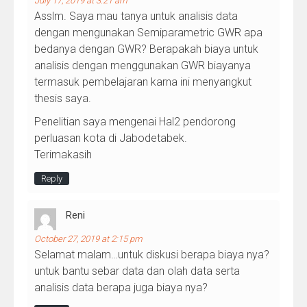
July 17, 2019 at 3:21 am
Asslm. Saya mau tanya untuk analisis data
dengan mengunakan Semiparametric GWR apa
bedanya dengan GWR? Berapakah biaya untuk
analisis dengan menggunakan GWR biayanya
termasuk pembelajaran karna ini menyangkut
thesis saya.
Penelitian saya mengenai Hal2 pendorong
perluasan kota di Jabodetabek.
Terimakasih
Reply
Reni
October 27, 2019 at 2:15 pm
Selamat malam…untuk diskusi berapa biaya nya?
untuk bantu sebar data dan olah data serta
analisis data berapa juga biaya nya?