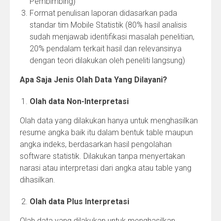
Pembimbing)
Format penulisan laporan didasarkan pada
standar tim Mobile Statistik (80% hasil analisis
sudah menjawab identifikasi masalah penelitian,
20% pendalam terkait hasil dan relevansinya
dengan teori dilakukan oleh peneliti langsung)
Apa Saja Jenis Olah Data Yang Dilayani?
Olah data Non-Interpretasi
Olah data yang dilakukan hanya untuk menghasilkan
resume angka baik itu dalam bentuk table maupun
angka indeks, berdasarkan hasil pengolahan
software statistik. Dilakukan tanpa menyertakan
narasi atau interpretasi dari angka atau table yang
dihasilkan.
Olah data Plus Interpretasi
Olah data yang dilakukan untuk menghasilkan