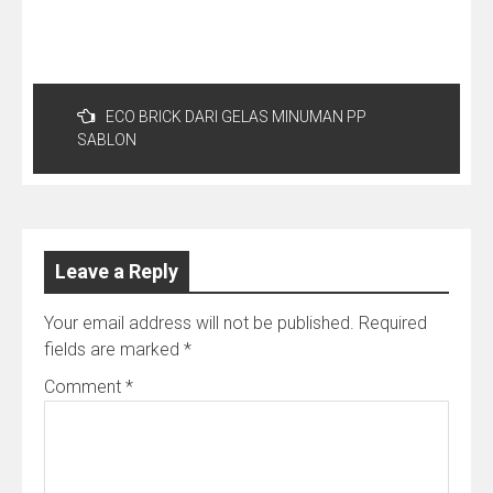
Post
navigation
ECO BRICK DARI GELAS MINUMAN PP
SABLON
Leave a Reply
Your email address will not be published.
Required
fields are marked
*
Comment
*