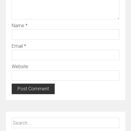
Name
*
Email
*
Website
Search
for: