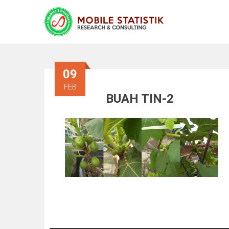
09
FEB
BUAH TIN-2