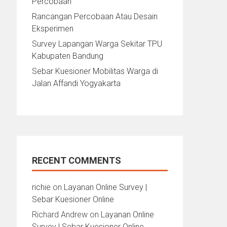
Percobaan
Rancangan Percobaan Atau Desain
Eksperimen
Survey Lapangan Warga Sekitar TPU
Kabupaten Bandung
Sebar Kuesioner Mobilitas Warga di
Jalan Affandi Yogyakarta
RECENT COMMENTS
richie
on
Layanan Online Survey |
Sebar Kuesioner Online
Richard Andrew
on
Layanan Online
Survey | Sebar Kuesioner Online