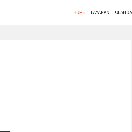
HOME
LAYANAN
OLAH D