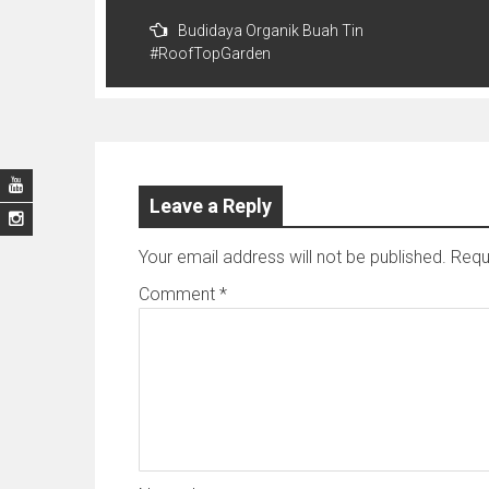
Post
Budidaya Organik Buah Tin
navigation
#RoofTopGarden
Leave a Reply
Your email address will not be published.
Requ
Comment
*