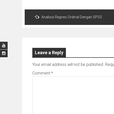
Post
Analisis Regresi Ordinal Dengan SPSS
navigation
Leave a Reply
Your email address will not be published.
Requ
Comment
*