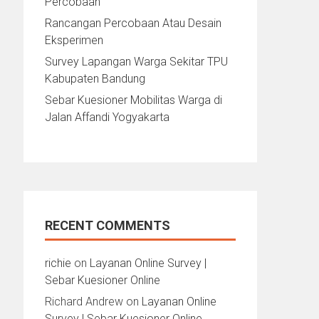
Percobaan
Rancangan Percobaan Atau Desain
Eksperimen
Survey Lapangan Warga Sekitar TPU
Kabupaten Bandung
Sebar Kuesioner Mobilitas Warga di
Jalan Affandi Yogyakarta
RECENT COMMENTS
richie
on
Layanan Online Survey |
Sebar Kuesioner Online
Richard Andrew
on
Layanan Online
Survey | Sebar Kuesioner Online