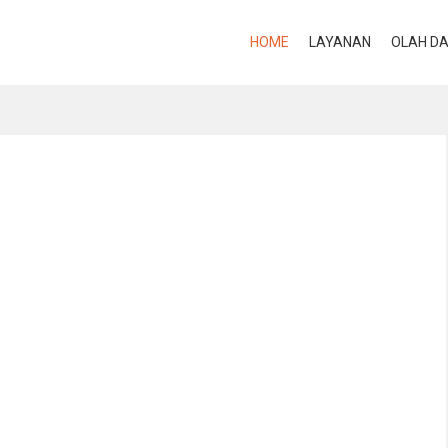
HOME
LAYANAN
OLAH D