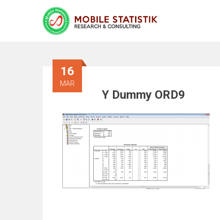
16
MAR
Y Dummy ORD9