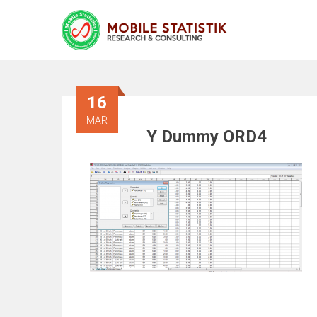
16
MAR
Y Dummy ORD4