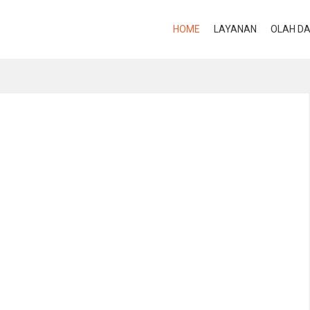
HOME
LAYANAN
OLAH D