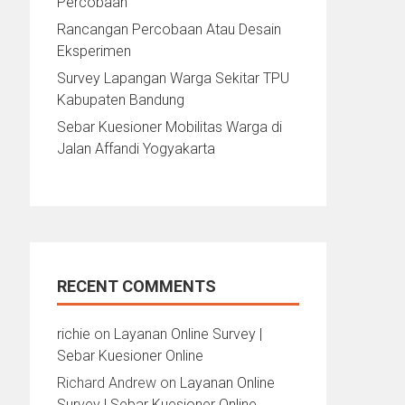
Percobaan
Rancangan Percobaan Atau Desain
Eksperimen
Survey Lapangan Warga Sekitar TPU
Kabupaten Bandung
Sebar Kuesioner Mobilitas Warga di
Jalan Affandi Yogyakarta
RECENT COMMENTS
richie
on
Layanan Online Survey |
Sebar Kuesioner Online
Richard Andrew
on
Layanan Online
Survey | Sebar Kuesioner Online