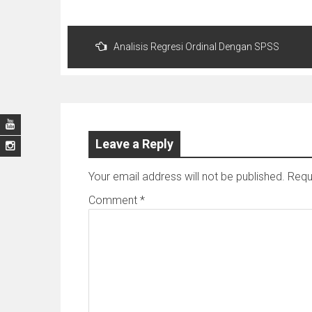
Post
Analisis Regresi Ordinal Dengan SPSS
navigation
Leave a Reply
Your email address will not be published.
Requ
Comment
*